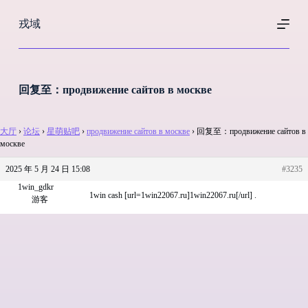
跳
戎域
过
内
容
回复至：продвижение сайтов в москве
大厅
›
论坛
›
星萌贴吧
›
продвижение сайтов в москве
›
回复至：продвижение сайтов в
москве
2025 年 5 月 24 日 15:08
#3235
1win_gdkr
1win cash [url=1win22067.ru]1win22067.ru[/url] .
游客