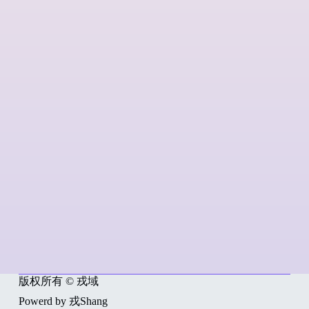
版权所有 © 戎域
Powerd by 戎Shang