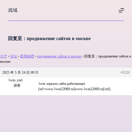
跳
戎域
过
内
容
回复至：продвижение сайтов в москве
大厅
›
论坛
›
星萌贴吧
›
продвижение сайтов в москве
›
回复至：продвижение сайтов в
москве
2025 年 5 月 24 日 09:31
#3220
1win_ezel
1win зеркало сайта работающее
游客
[url=www.1win22069.ru]www.1win22069.ru[/url] .