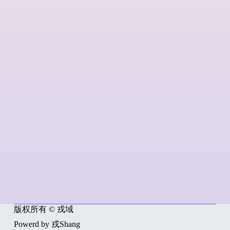
版权所有 © 戎域
Powerd by 戎Shang