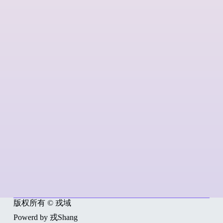
版权所有 © 戎域
Powerd by 戎Shang