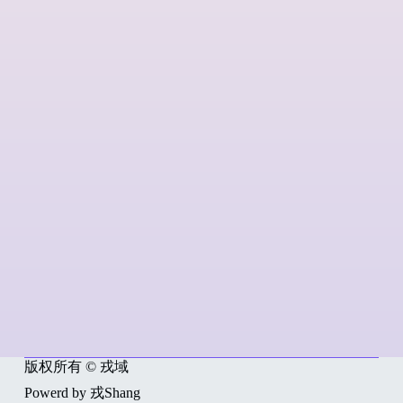
版权所有 © 戎域
Powerd by 戎Shang