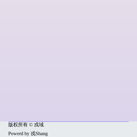
版权所有 © 戎域
Powerd by 戎Shang