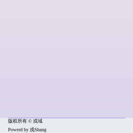
版权所有 © 戎域
Powerd by 戎Shang