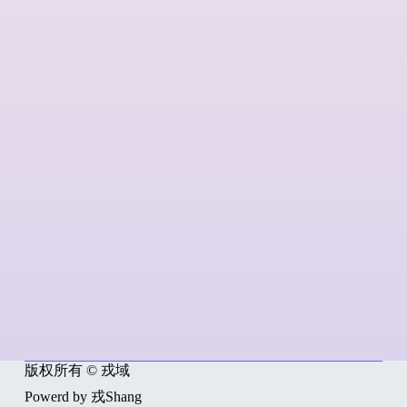
版权所有 © 戎域
Powerd by 戎Shang