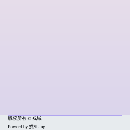
版权所有 © 戎域
Powerd by 戎Shang