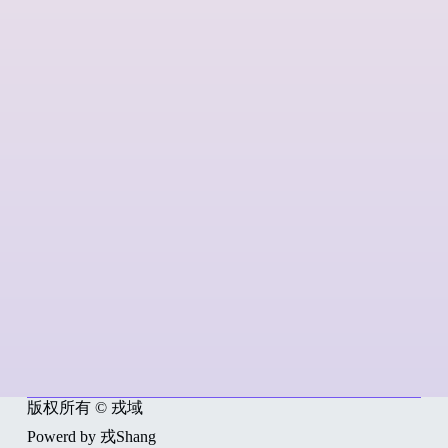
版权所有 © 戎域
Powerd by 戎Shang