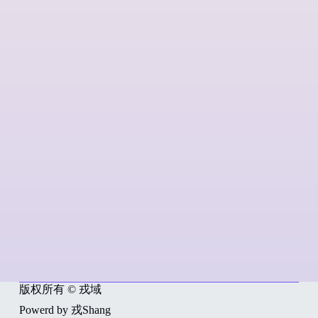
版权所有 © 戎域
Powerd by 戎Shang