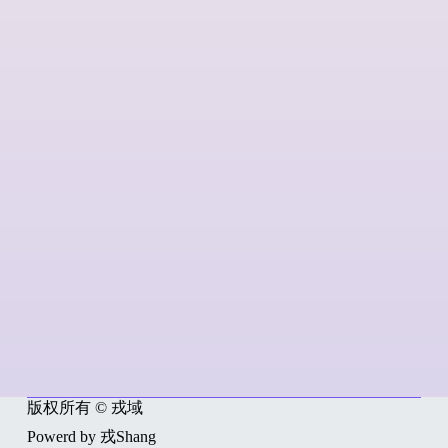
版权所有 © 戎域
Powerd by 戎Shang