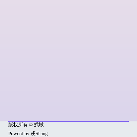
版权所有 © 戎域
Powerd by 戎Shang