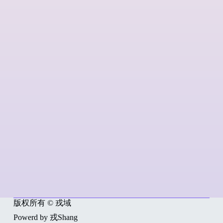
版权所有 © 戎域
Powerd by 戎Shang