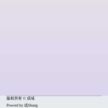
版权所有 © 戎域
Powerd by 戎Shang