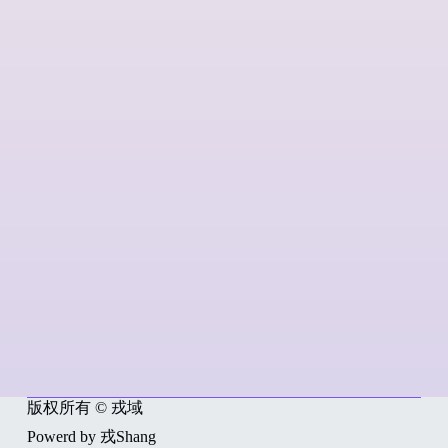
版权所有 © 戎域
Powerd by 戎Shang