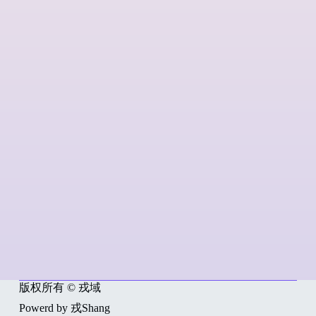
版权所有 © 戎域
Powerd by 戎Shang