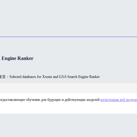
 Engine Ranker
：Selected databases for Xrumr and GSA Seaech Engine Ranker
 предоставляющее обучение для будущих и действующих моделей
регистрация веб модел