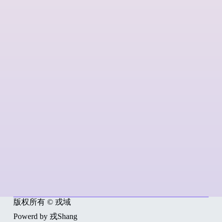
版权所有 © 戎域
Powerd by 戎Shang