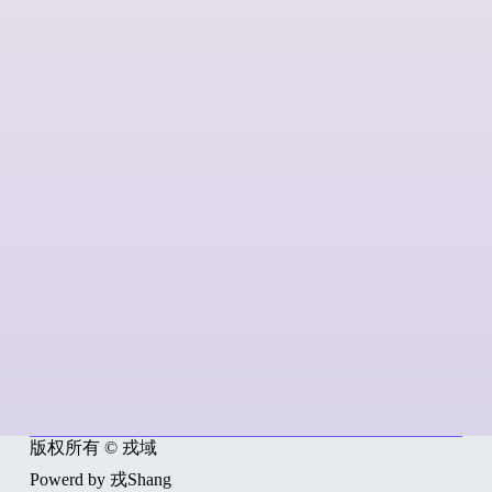
版权所有 © 戎域
Powerd by 戎Shang