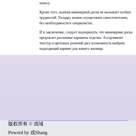
износу.
Кроме того, монтаж инженерной доски не вызывает особых
трудностей. Укладку можно осуществить самостоятельно,
без необходимости в специалистах.
И в заключение, следует подчеркнуть, что инженерная доска
предлагает различные варианты отделки. Ассортимент
текстур и цветовых решений даст возможность выбрать
подходящий вариант для вашего жилища.
版权所有 © 戎域
Powerd by 戎Shang