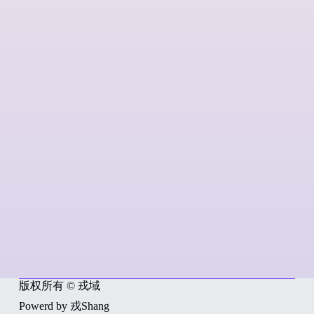
版权所有 © 戎域
Powerd by 戎Shang