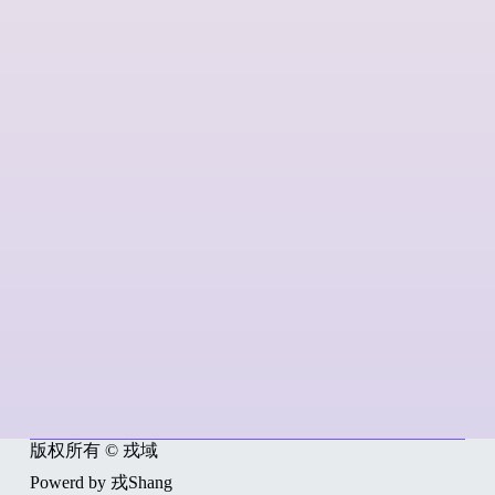
版权所有 © 戎域
Powerd by 戎Shang