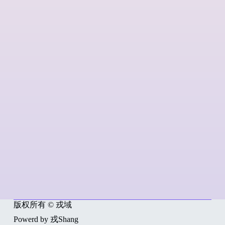
版权所有 © 戎域
Powerd by 戎Shang