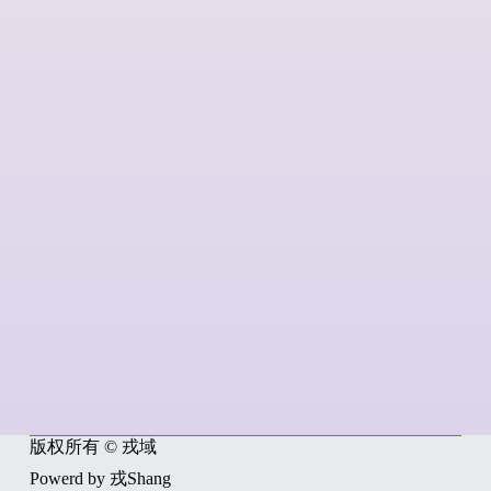
版权所有 © 戎域
Powerd by 戎Shang