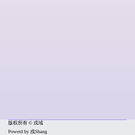
版权所有 © 戎域
Powerd by 戎Shang