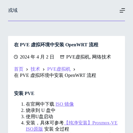
跳
戎域
过
内
容
在 PVE 虚拟环境中安装 OpenWRT 流程
2024 年 4 月 2 日
PVE虚拟机
,
网络技术
首页
技术
PVE虚拟机
在 PVE 虚拟环境中安装 OpenWRT 流程
安装 PVE
在官网中下载
ISO 镜像
烧录到 U 盘中
使用U盘启动
安装，具体可参考
【纯净安装】Proxmox-VE
ISO原版
安装 全过程