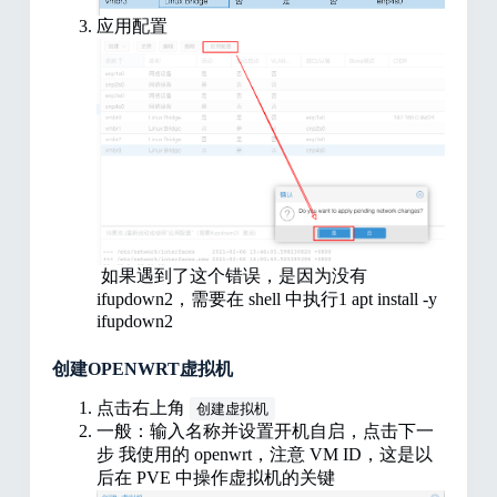
应用配置
如果遇到了这个错误，是因为没有
ifupdown2，需要在 shell 中执行1 apt install -y
ifupdown2
创建OPENWRT虚拟机
点击右上角
创建虚拟机
一般：输入名称并设置开机自启，点击下一
步 我使用的 openwrt，注意 VM ID，这是以
后在 PVE 中操作虚拟机的关键