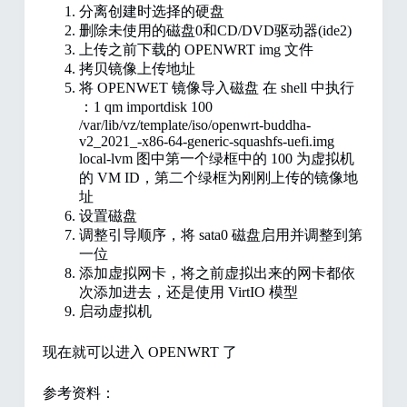
分离创建时选择的硬盘
删除未使用的磁盘0和CD/DVD驱动器(ide2)
上传之前下载的 OPENWRT img 文件
拷贝镜像上传地址
将 OPENWET 镜像导入磁盘 在 shell 中执行
：1 qm importdisk 100
/var/lib/vz/template/iso/openwrt-buddha-
v2_2021_-x86-64-generic-squashfs-uefi.img
local-lvm 图中第一个绿框中的 100 为虚拟机
的 VM ID，第二个绿框为刚刚上传的镜像地
址
设置磁盘
调整引导顺序，将 sata0 磁盘启用并调整到第
一位
添加虚拟网卡，将之前虚拟出来的网卡都依
次添加进去，还是使用 VirtIO 模型
启动虚拟机
现在就可以进入 OPENWRT 了
参考资料：