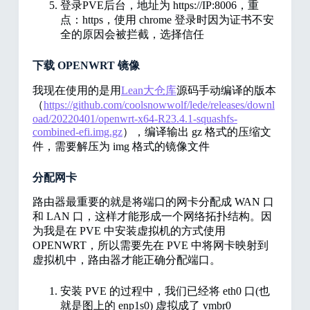
登录PVE后台，地址为 https://IP:8006，重
点：https，使用 chrome 登录时因为证书不安
全的原因会被拦截，选择信任
下载 OPENWRT 镜像
我现在使用的是用
Lean大仓库
源码手动编译的版本
（
https://github.com/coolsnowwolf/lede/releases/downl
oad/20220401/openwrt-x64-R23.4.1-squashfs-
combined-efi.img.gz
），编译输出 gz 格式的压缩文
件，需要解压为 img 格式的镜像文件
分配网卡
路由器最重要的就是将端口的网卡分配成 WAN 口
和 LAN 口，这样才能形成一个网络拓扑结构。因
为我是在 PVE 中安装虚拟机的方式使用
OPENWRT，所以需要先在 PVE 中将网卡映射到
虚拟机中，路由器才能正确分配端口。
安装 PVE 的过程中，我们已经将 eth0 口(也
就是图上的 enp1s0) 虚拟成了 vmbr0