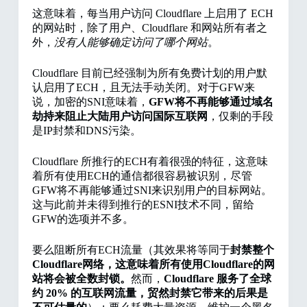
这意味着，每当用户访问 Cloudflare 上启用了 ECH
的网站时，除了用户、Cloudflare 和网站所有者之
外，
没有人能够确定访问了哪个网站
。
Cloudflare 目前已经强制为所有免费计划的用户默
认启用了ECH，且无法手动关闭。对于GFW来
说，加密的SNI意味着，
GFW将不再能够通过域名
劫持来阻止大陆用户访问国际互联网
，仅剩的手段
是IP封禁和DNS污染。
Cloudflare 所推行的ECH有着很强的特征，这意味
着所有使用ECH的通信都很容易被识别，尽管
GFW将不再能够通过SNI来识别用户的目标网站。
这与此前并未得到推行的ESNI技术不同，留给
GFW的选项并不多。
要么阻断所有ECH流量（其效果将等同于
封禁整个
Cloudflare网络，这意味着所有使用Cloudflare的网
站将会被全数封锁。
然而，
Cloudflare 服务了全球
约 20% 的互联网流量，贸然封禁它带来的后果是